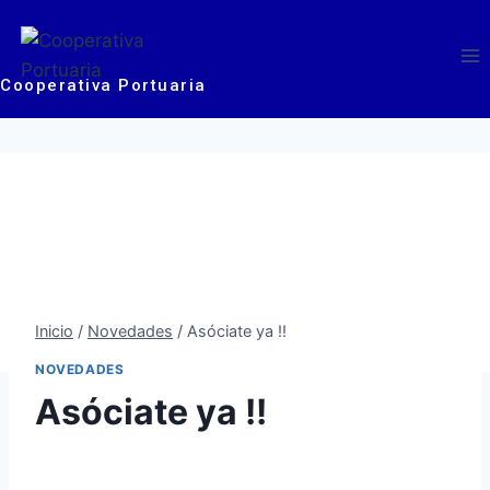
Cooperativa Portuaria
Inicio
/
Novedades
/
Asóciate ya !!
NOVEDADES
Asóciate ya !!