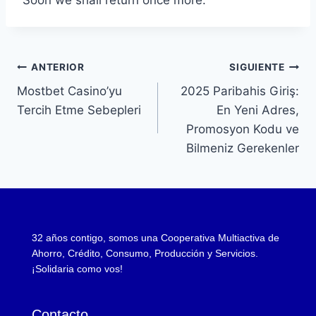
Soon we shall return once more.
ANTERIOR
SIGUIENTE
Mostbet Casino’yu
2025 Paribahis Giriş:
Tercih Etme Sebepleri
En Yeni Adres,
Promosyon Kodu ve
Bilmeniz Gerekenler
32 años contigo, somos una Cooperativa Multiactiva de
Ahorro, Crédito, Consumo, Producción y Servicios.
¡Solidaria como vos!
Contacto