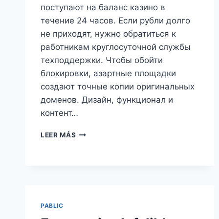
поступают на баланс казино в
течение 24 часов. Если рубли долго
не приходят, нужно обратиться к
работникам круглосуточной службы
техподдержки. Чтобы обойти
блокировки, азартные площадки
создают точные копии оригинальных
доменов. Дизайн, функционал и
контент…
LEER MÁS
PABLIC