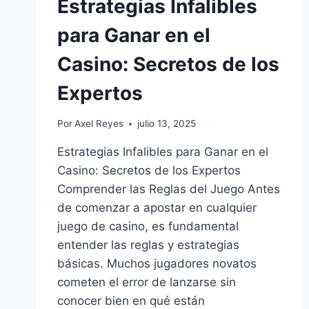
Estrategias Infalibles
para Ganar en el
Casino: Secretos de los
Expertos
Por
Axel Reyes
julio 13, 2025
Estrategias Infalibles para Ganar en el
Casino: Secretos de los Expertos
Comprender las Reglas del Juego Antes
de comenzar a apostar en cualquier
juego de casino, es fundamental
entender las reglas y estrategias
básicas. Muchos jugadores novatos
cometen el error de lanzarse sin
conocer bien en qué están