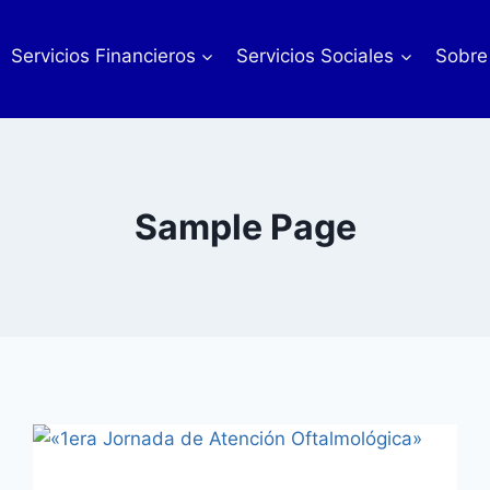
Servicios Financieros
Servicios Sociales
Sobre
Sample Page