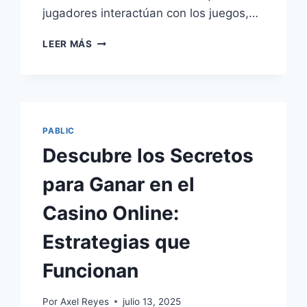
jugadores interactúan con los juegos,…
LEER MÁS
PABLIC
Descubre los Secretos
para Ganar en el
Casino Online:
Estrategias que
Funcionan
Por
Axel Reyes
julio 13, 2025