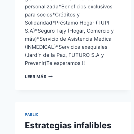
personalizada*Beneficios exclusivos
para socios*Créditos y
Solidaridad*Préstamo Hogar (TUPI
S.A)*Seguro Tajy (Hogar, Comercio y
más)*Servicio de Asistencia Medica
(INMEDICAL)*Servicios exequiales
(Jardín de la Paz, FUTURO S.A y
Prevenir)Te esperamos !!
LEER MÁS
PABLIC
Estrategias infalibles