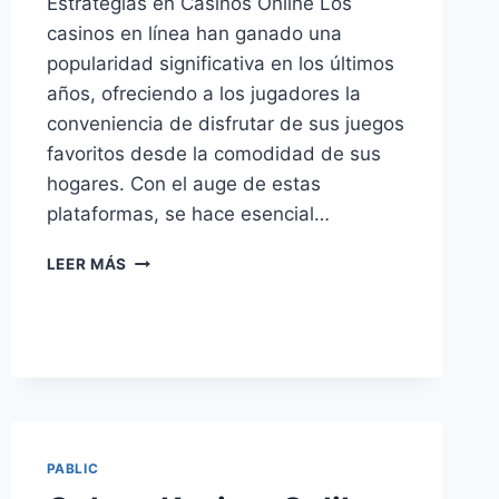
Estrategias en Casinos Online Los
casinos en línea han ganado una
popularidad significativa en los últimos
años, ofreciendo a los jugadores la
conveniencia de disfrutar de sus juegos
favoritos desde la comodidad de sus
hogares. Con el auge de estas
plataformas, se hace esencial…
LEER MÁS
PABLIC