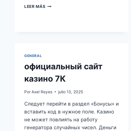
LEER MÁS
GENERAL
официальный сайт
казино 7К
Por
Axel Reyes
julio 13, 2025
Следует перейти в раздел «Бонусы» и
вставить код в нужное поле. Казино
не может повлиять на работу
генератора случайных чисел. Деньги