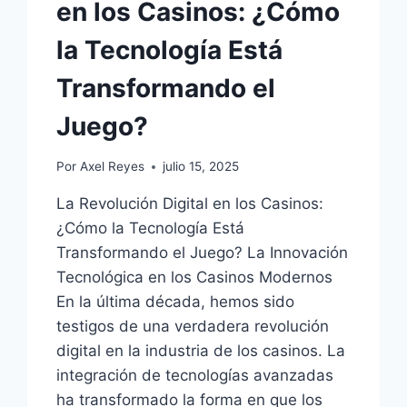
en los Casinos: ¿Cómo
la Tecnología Está
Transformando el
Juego?
Por
Axel Reyes
julio 15, 2025
La Revolución Digital en los Casinos:
¿Cómo la Tecnología Está
Transformando el Juego? La Innovación
Tecnológica en los Casinos Modernos
En la última década, hemos sido
testigos de una verdadera revolución
digital en la industria de los casinos. La
integración de tecnologías avanzadas
ha transformado la forma en que los