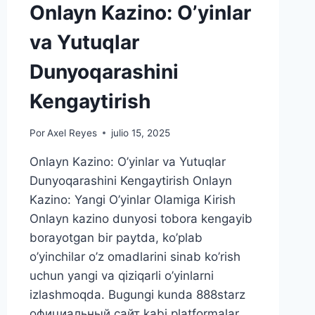
Onlayn Kazino: O’yinlar
va Yutuqlar
Dunyoqarashini
Kengaytirish
Por
Axel Reyes
julio 15, 2025
Onlayn Kazino: O’yinlar va Yutuqlar
Dunyoqarashini Kengaytirish Onlayn
Kazino: Yangi O’yinlar Olamiga Kirish
Onlayn kazino dunyosi tobora kengayib
borayotgan bir paytda, ko’plab
o’yinchilar o’z omadlarini sinab ko’rish
uchun yangi va qiziqarli o’yinlarni
izlashmoqda. Bugungi kunda 888starz
официальный сайт kabi platformalar